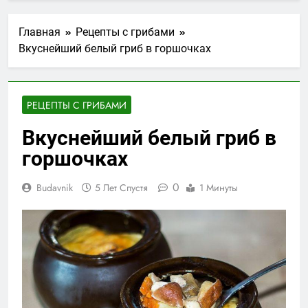
Главная
Рецепты с грибами
Вкуснейший белый гриб в горшочках
РЕЦЕПТЫ С ГРИБАМИ
Вкуснейший белый гриб в
горшочках
0
Budavnik
5 Лет Спустя
1 Минуты