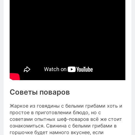
Советы поваров
Жаркое из говядины с белыми грибами хоть и
простое в приготовлении блюдо, но с
советами опытных шеф-поваров всё же стоит
ознакомиться. Свинина с белыми грибами в
горшочке будет намного вкуснее, если