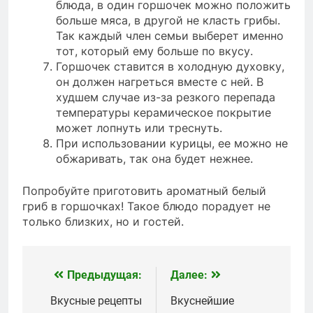
блюда, в один горшочек можно положить
больше мяса, в другой не класть грибы.
Так каждый член семьи выберет именно
тот, который ему больше по вкусу.
Горшочек ставится в холодную духовку,
он должен нагреться вместе с ней. В
худшем случае из-за резкого перепада
температуры керамическое покрытие
может лопнуть или треснуть.
При использовании курицы, ее можно не
обжаривать, так она будет нежнее.
Попробуйте приготовить ароматный белый
гриб в горшочках! Такое блюдо порадует не
только близких, но и гостей.
Предыдущая:
Далее:
Навигация
по
Вкусные рецепты
Вкуснейшие