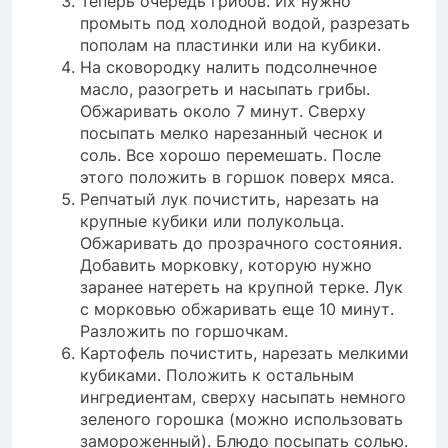
Теперь очередь грибов. Их нужно
промыть под холодной водой, разрезать
пополам на пластинки или на кубики.
На сковородку налить подсолнечное
масло, разогреть и насыпать грибы.
Обжаривать около 7 минут. Сверху
посыпать мелко нарезанный чеснок и
соль. Все хорошо перемешать. После
этого положить в горшок поверх мяса.
Репчатый лук почистить, нарезать на
крупные кубики или полукольца.
Обжаривать до прозрачного состояния.
Добавить морковку, которую нужно
заранее натереть на крупной терке. Лук
с морковью обжаривать еще 10 минут.
Разложить по горшочкам.
Картофель почистить, нарезать мелкими
кубиками. Положить к остальным
ингредиентам, сверху насыпать немного
зеленого горошка (можно использовать
замороженный). Блюдо посыпать солью.