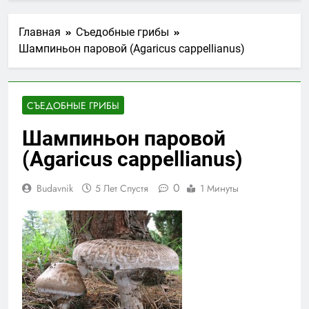
Главная
Съедобные грибы
Шампиньон паровой (Agaricus cappellianus)
СЪЕДОБНЫЕ ГРИБЫ
Шампиньон паровой
(Agaricus cappellianus)
0
Budavnik
5 Лет Спустя
1 Минуты