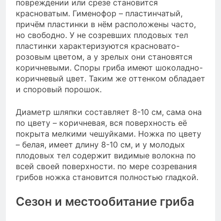
повреждении или срезе становится
красноватым. Гименофор – пластинчатый,
причём пластинки в нём расположены часто,
но свободно. У не созревших плодовых тел
пластинки характеризуются красновато-
розовым цветом, а у зрелых они становятся
коричневыми. Споры гриба имеют шоколадно-
коричневый цвет. Таким же оттенком обладает
и споровый порошок.
Диаметр шляпки составляет 8-10 см, сама она
по цвету – коричневая, вся поверхность её
покрыта мелкими чешуйками. Ножка по цвету
– белая, имеет длину 8-10 см, и у молодых
плодовых тел содержит видимые волокна по
всей своей поверхности. по мере созревания
грибов ножка становится полностью гладкой.
Сезон и местообитание гриба