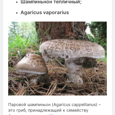
Шампиньнон тепличный;
Agaricus vaporarius
Паровой шампиньон (
Agaricus cappellianus
) –
это гриб, принадлежащий к семейству