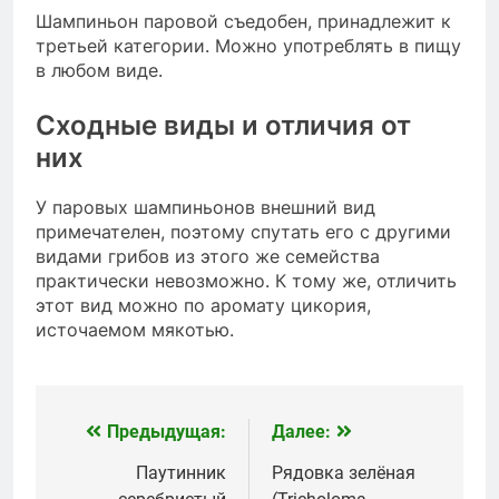
Шампиньон паровой съедобен, принадлежит к
третьей категории. Можно употреблять в пищу
в любом виде.
Сходные виды и отличия от
них
У паровых шампиньонов внешний вид
примечателен, поэтому спутать его с другими
видами грибов из этого же семейства
практически невозможно. К тому же, отличить
этот вид можно по аромату цикория,
источаемом мякотью.
Предыдущая:
Далее:
Навигация
по
Паутинник
Рядовка зелёная