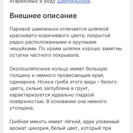
Агариковых и роду
Шампиньонов
.
Внешнее описание
Паровой шампиньон отличается шляпкой
красновато-коричневого цвета, покрытой
редко расположенными и крупными
чешуйками. По краям шляпки хорошо заметны
остатки частного покрывала.
Околошляпочное кольцо имеет большую
толщину и немного провисающие края,
одинарное. Ножка гриба этого вида – белого
цвета, сильно заглублена в грунт,
характеризуется идеально гладкой
поверхностью. В основании она немного
утолщена.
Грибная мякоть имеет лёгкий, едва уловимый
аромат цикория, белый цвет, который при