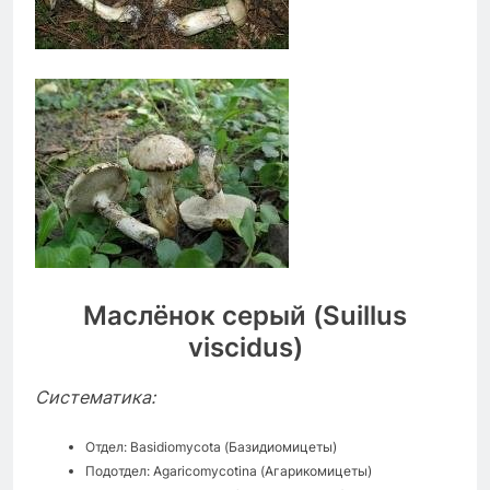
Маслёнок серый (
Suillus
viscidus
)
Систематика:
Отдел: Basidiomycota (Базидиомицеты)
Подотдел: Agaricomycotina (Агарикомицеты)