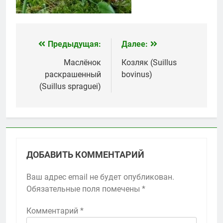
Предыдущая:
Далее:
Навигация
по
Маслёнок
Козляк (Suillus
раскрашенный
bovinus)
записям
(Suillus spraguei)
ДОБАВИТЬ КОММЕНТАРИЙ
Ваш адрес email не будет опубликован.
Обязательные поля помечены
*
Комментарий
*