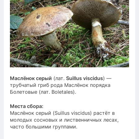
Маслёнок серый
(лат.
Suillus
viscidus
) —
трубчатый гриб рода Маслёнок порядка
Болетовые (лат. Boletales).
Места сбора:
Маслёнок серый (Suillus
viscidus
) растёт в
молодых сосновых и лиственничных лесах,
часто большими группами.