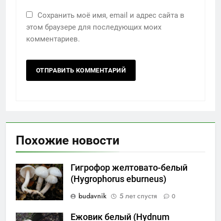
Сохранить моё имя, email и адрес сайта в
этом браузере для последующих моих
комментариев.
Похожие новости
Гигрофор желтовато-белый
(Hygrophorus eburneus)
budavnik
5 лет спустя
0
Ежовик белый (Hydnum