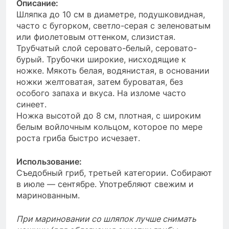
Описание:
Шляпка до 10 см в диаметре, подушковидная,
часто с бугорком, светло-серая с зеленоватым
или фиолетовым оттенком, слизистая.
Трубчатый слой серовато-белый, серовато-
бурый. Трубочки широкие, нисходящие к
ножке. Мякоть белая, водянистая, в основании
ножки желтоватая, затем буроватая, без
особого запаха и вкуса. На изломе часто
синеет.
Ножка высотой до 8 см, плотная, с широким
белым войлочным кольцом, которое по мере
роста гриба быстро исчезает.
Использование:
Съедобный гриб, третьей категории. Собирают
в июле — сентябре. Употребляют свежим и
маринованным.
При мариновании со шляпок лучше снимать