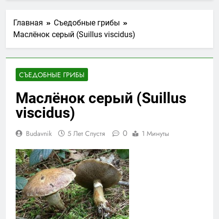
Главная
Съедобные грибы
Маслёнок серый (Suillus viscidus)
СЪЕДОБНЫЕ ГРИБЫ
Маслёнок серый (Suillus
viscidus)
0
Budavnik
5 Лет Спустя
1 Минуты