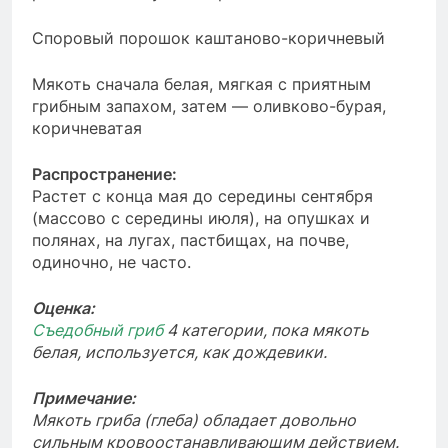
Споровый порошок каштаново-коричневый
Мякоть сначала белая, мягкая с приятным
грибным запахом, затем — оливково-бурая,
коричневатая
Распространение:
Растет с конца мая до середины сентября
(массово с середины июля), на опушках и
полянах, на лугах, пастбищах, на почве,
одиночно, не часто.
Оценка:
Cъедобный гриб
4 категории, пока мякоть
белая, используется, как дождевики.
Примечание:
Мякоть гриба (глеба) обладает довольно
сильным кровоостанавливающим действием.