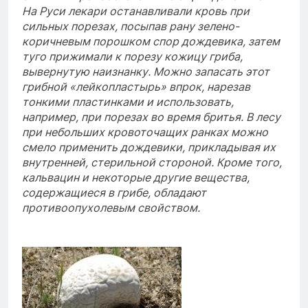
На Руси лекари останавливали кровь при
сильных порезах, посыпав рану зелено-
коричневым порошком спор дождевика, затем
туго прижимали к порезу кожицу гриба,
вывернутую наизнанку. Можно запасать этот
грибной «лейкопластырь» впрок, нарезав
тонкими пластинками и использовать,
например, при порезах во время бритья. В лесу
при небольших кровоточащих ранках можно
смело применить дождевики, прикладывая их
внутренней, стерильной стороной. Кроме того,
кальвацин и некоторые другие вещества,
содержащиеся в грибе, обладают
противоопухолевым свойством.