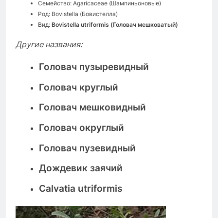
Семейство: Agaricaceae (Шампиньоновые)
Род: Bovistella (Бовистелла)
Вид:
Bovistella utriformis (Головач мешковатый)
Другие названия:
Головач пузыревидный
Головач круглый
Головач мешковидный
Головач округлый
Головач пузевидный
Дождевик заячий
Calvatia utriformis