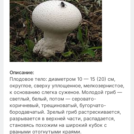
Описание:
Плодовое тело: диаметром 10 — 15 (20) см,
округлое, сверху уплощенное, мелкозернистое,
к основанию слегка суженое. Молодой гриб —
светлый, белый, потом — серовато-
коричневый, трещиноватый, бугорчато-
бородавчатый. Зрелый гриб растрескивается,
разрывается в верхней части, распадается,
становясь похожим на широкий кубок с
рваными отогнутыми краями.