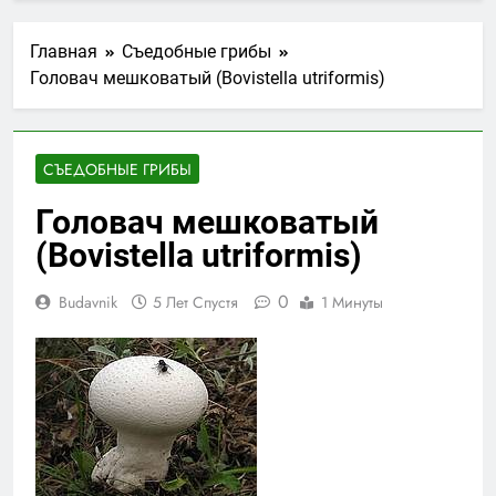
Главная
Съедобные грибы
Головач мешковатый (Bovistella utriformis)
СЪЕДОБНЫЕ ГРИБЫ
Головач мешковатый
(Bovistella utriformis)
0
Budavnik
5 Лет Спустя
1 Минуты