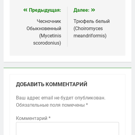
Предыдущая:
Далее:
Навигация
по
Чесночник
Трюфель белый
Обыкновенный
(Choiromyces
записям
(Mycetinis
meandriformis)
scorodonius)
ДОБАВИТЬ КОММЕНТАРИЙ
Ваш адрес email не будет опубликован.
Обязательные поля помечены
*
Комментарий
*