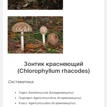
Зонтик краснеющий
(Chlorophyllum rhacodes)
Систематика:
Отдел: Basidiomycota (Базидиомицеты)
Подотдел: Agaricomycotina (Агарикомицеты)
Класс: Agaricomycetes (Агарикомицеты)