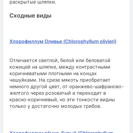
раскрытые шляпки.
Сходные виды
Хлорофиллум Оливье (Chlorophyllum olivieri)
Отличается светлой, белой или беловатой
кожицей на шляпке, между контрастными
коричневатыми плотными на концах
чешуйками. На срезе мякоть приобретает
немного другой цвет, от оранжево-шафраново-
желтого через розоватый и переходит в
красно-коричневый, но эти тонкости видны
только у достаточно молодых грибов.