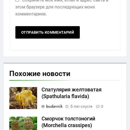
этом браузере для последующих моих
комментариев.
Похожие новости
Спатулярия желтоватая
(Spathularia flavida)
budavnik
5 лет спустя
0
Сморчок толстоногий
(Morchella crassipes)