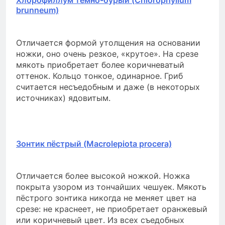
Хлорофиллум тёмно-бурый (Chlorophyllum
brunneum)
Отличается формой утолщения на основании
ножки, оно очень резкое, «крутое». На срезе
мякоть приобретает более коричневатый
оттенок. Кольцо тонкое, одинарное. Гриб
считается несъедобным и даже (в некоторых
источниках) ядовитым.
Зонтик пёстрый (Macrolepiota procera)
Отличается более высокой ножкой. Ножка
покрыта узором из тончайших чешуек. Мякоть
пёстрого зонтика никогда не меняет цвет на
срезе: не краснеет, не приобретает оранжевый
или коричневый цвет. Из всех съедобных