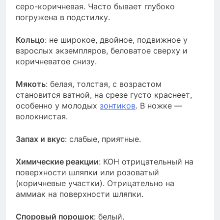
серо-коричневая. Часто бывает глубоко
погружена в подстилку.
Кольцо
: не широкое, двойное, подвижное у
взрослых экземпляров, беловатое сверху и
коричневатое снизу.
Мякоть
: белая, толстая, с возрастом
становится ватной, на срезе густо краснеет,
особенно у молодых
зонтиков
. В ножке —
волокнистая.
Запах и вкус
: слабые, приятные.
Химические реакции
: КОН отрицательный на
поверхности шляпки или розоватый
(коричневые участки). Отрицательно на
аммиак на поверхности шляпки.
Споровый порошок
: белый.