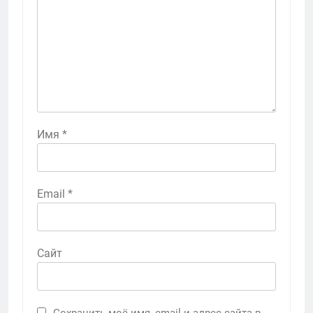
Имя
*
Email
*
Сайт
Сохранить моё имя, email и адрес сайта в