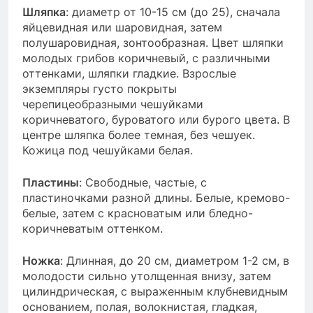
Шляпка
: диаметр от 10-15 см (до 25), сначала
яйцевидная или шаровидная, затем
полушаровидная, зонтообразная. Цвет шляпки
молодых грибов коричневый, с различными
оттенками, шляпки гладкие. Взрослые
экземпляры густо покрыты
черепицеобразными чешуйками
коричневатого, буроватого или бурого цвета. В
центре шляпка более темная, без чешуек.
Кожица под чешуйками белая.
Пластины
: Свободные, частые, с
пластиночками разной длины. Белые, кремово-
белые, затем с красноватым или бледно-
коричневатым оттенком.
Ножка
: Длинная, до 20 см, диаметром 1-2 см, в
молодости сильно утолщенная внизу, затем
цилиндрическая, с выраженным клубневидным
основанием, полая, волокнистая, гладкая,