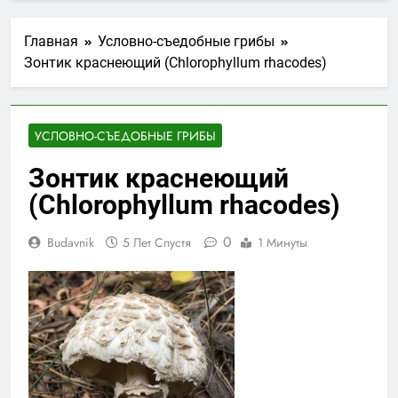
Главная
Условно-съедобные грибы
Зонтик краснеющий (Chlorophyllum rhacodes)
УСЛОВНО-СЪЕДОБНЫЕ ГРИБЫ
Зонтик краснеющий
(Chlorophyllum rhacodes)
0
Budavnik
5 Лет Спустя
1 Минуты