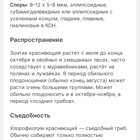
Споры
: 8–12 x 5–8 мкм, эллипсоидные,
субамигдалевидные или эллипсоидные с
усеченным концом, гладкие, плавные,
гиалиновые в КОН.
Распространение
Зонтик краснеющий растет с июля до конца
октября в хвойных и смешанных лесах, часто
соседствует с муравейниками, растёт на
полянах и лужайках. В период обильного
плодоношения (обычно конец августа) может
расти очень большими группами. Может
обильно плодоносить и в октябре-ноябре, в
период «поздних грибов».
Съедобность
Хлорофиллум краснеющий — съедобный гриб.
Обычно собирают только полностью