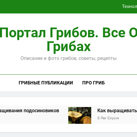
Портал Грибов. Все 
Способы, ка
Грибах
Техно
Описание и фото грибов, советы, рецепты
ГРИБНЫЕ ПУБЛИКАЦИИ
ПРО ГРИБ
синовиков
Как выращивать рыжики на да
5 Лет Спустя