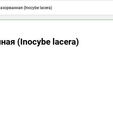
зорванная (Inocybe lacera)
ая (Inocybe lacera)