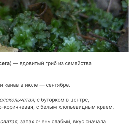
cera
) — ядовитый гриб из семейства
 и канав в июле — сентябре.
олокольчатая
, с бугорком в центре,
о-коричневая, с белым хлопьевидным краем.
новатая
, запах очень слабый, вкус сначала