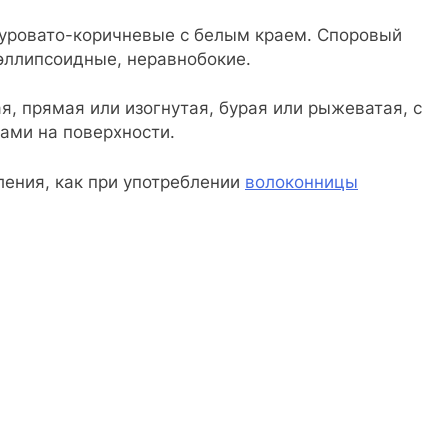
буровато-коричневые с белым краем. Споровый
эллипсоидные, неравнобокие.
я, прямая или изогнутая, бурая или рыжеватая, с
ами на поверхности.
ения, как при употреблении
волоконницы