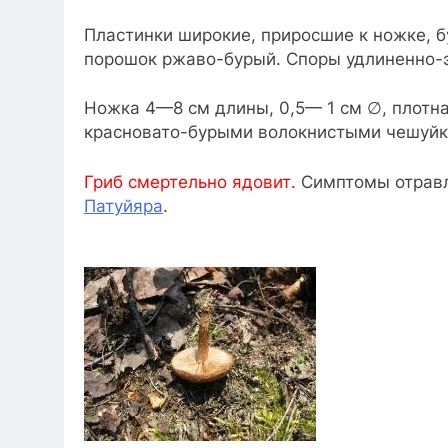
Пластинки широкие, приросшие к ножке, 
порошок ржаво-бурый. Споры удлиненно-
Ножка 4—8 см длины, 0,5— 1 см ∅, плотна
красновато-бурыми волокнистыми чешуйк
Гриб смертельно ядовит.
Симптомы отравл
Патуйяра
.