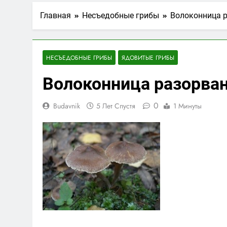
Главная
Несъедобные грибы
Волоконница ра
НЕСЪЕДОБНЫЕ ГРИБЫ
ЯДОВИТЫЕ ГРИБЫ
Волоконница разорванн
0
Budavnik
5 Лет Спустя
1 Минуты