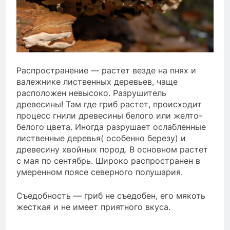
Распространение — растет везде на пнях и
валежнике лиственных деревьев, чаще
расположен невысоко. Разрушитель
древесины! Там где гриб растет, происходит
процесс гнили древесины белого или желто-
белого цвета. Иногда разрушает ослабленные
лиственные деревья( особенно березу) и
древесину хвойных пород. В основном растет
с мая по сентябрь. Широко распространен в
умеренном поясе северного полушария.
Съедобность — гриб не съедобен, его мякоть
жесткая и не имеет приятного вкуса.