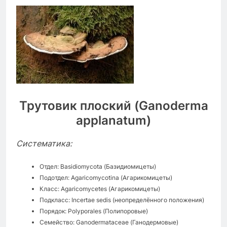
Трутовик плоский (Ganoderma
applanatum)
Систематика:
Отдел: Basidiomycota (Базидиомицеты)
Подотдел: Agaricomycotina (Агарикомицеты)
Класс: Agaricomycetes (Агарикомицеты)
Подкласс: Incertae sedis (неопределённого положения)
Порядок: Polyporales (Полипоровые)
Семейство: Ganodermataceae (Ганодермовые)