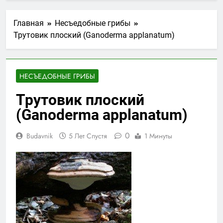
Главная
Несъедобные грибы
Трутовик плоский (Ganoderma applanatum)
НЕСЪЕДОБНЫЕ ГРИБЫ
Трутовик плоский
(Ganoderma applanatum)
0
Budavnik
5 Лет Спустя
1 Минуты