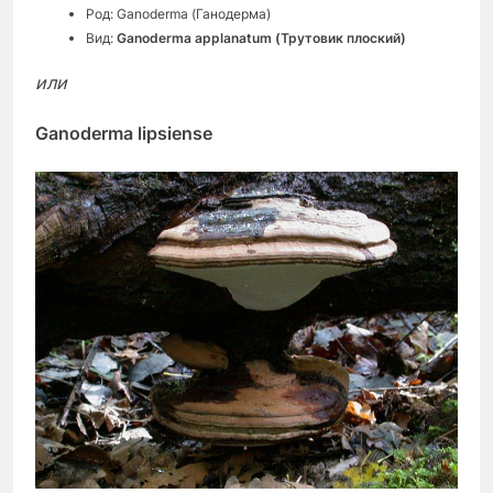
Род: Ganoderma (Ганодерма)
Вид:
Ganoderma applanatum (Трутовик плоский)
или
Ganoderma lipsiense