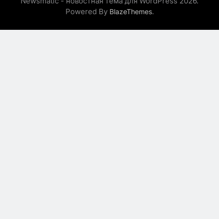
Newsmatic - новостная тема для WordPress 2026.
Powered By
.
BlazeThemes