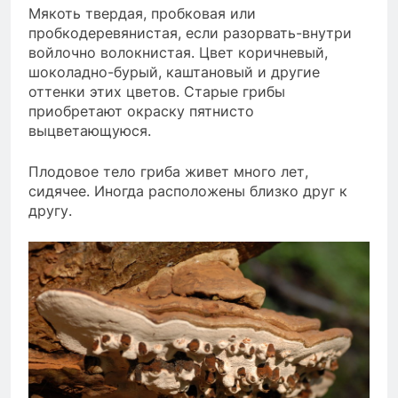
Мякоть твердая, пробковая или
пробкодеревянистая, если разорвать-внутри
войлочно волокнистая. Цвет коричневый,
шоколадно-бурый, каштановый и другие
оттенки этих цветов. Старые грибы
приобретают окраску пятнисто
выцветающуюся.
Плодовое тело гриба живет много лет,
сидячее. Иногда расположены близко друг к
другу.