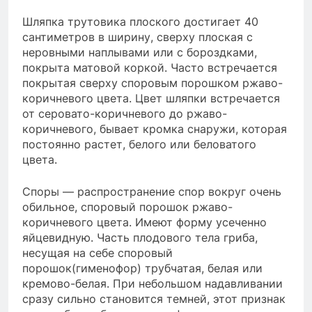
Шляпка трутовика плоского достигает 40
сантиметров в ширину, сверху плоская с
неровными наплывами или с бороздками,
покрыта матовой коркой. Часто встречается
покрытая сверху споровым порошком ржаво-
коричневого цвета. Цвет шляпки встречается
от серовато-коричневого до ржаво-
коричневого, бывает кромка снаружи, которая
постоянно растет, белого или беловатого
цвета.
Споры — распространение спор вокруг очень
обильное, споровый порошок ржаво-
коричневого цвета. Имеют форму усеченно
яйцевидную. Часть плодового тела гриба,
несущая на себе споровый
порошок(гименофор) трубчатая, белая или
кремово-белая. При небольшом надавливании
сразу сильно становится темней, этот признак