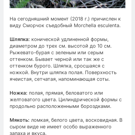
На сегодняшний момент (2018 г.) причислен к
виду Сморчок съедобный
Morchella esculenta
.
Шляпка:
конической удлиненной формы,
диаметром до трех см. высотой до 10 см.
Рыжевато-бурая с зеленым или серым
оттенком. Бывает черной или так же с
оттенком бурого. Шляпка, сросшаяся с
ножкой. Внутри шляпка полая. Поверхность
ячеистая, сетчатая, напоминающая соты.
Ножка:
полая, прямая, беловатого или
желтоватого цвета. Цилиндрической формы с
продольно расположенными бороздками.
Мякоть:
ломкая, белого цвета, восковидная. В
сыром виде не имеет особо выраженного
запаха и вкуса.