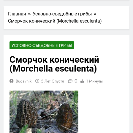
Главная
Условно-съедобные грибы
Сморчок конический (Morchella esculenta)
УСЛОВНО-СЪЕДОБНЫЕ ГРИБЫ
Сморчок конический
(Morchella esculenta)
0
Budavnik
5 Лет Спустя
1 Минуты