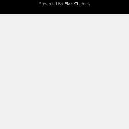
Powered By
.
BlazeThemes