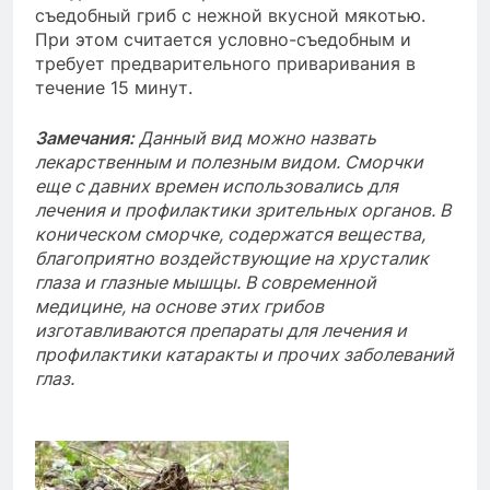
съедобный гриб с нежной вкусной мякотью.
При этом считается условно-съедобным и
требует предварительного приваривания в
течение 15 минут.
Замечания:
Данный вид можно назвать
лекарственным и полезным видом. Сморчки
еще с давних времен использовались для
лечения и профилактики зрительных органов. В
коническом сморчке, содержатся вещества,
благоприятно воздействующие на хрусталик
глаза и глазные мышцы. В современной
медицине, на основе этих грибов
изготавливаются препараты для лечения и
профилактики катаракты и прочих заболеваний
глаз.