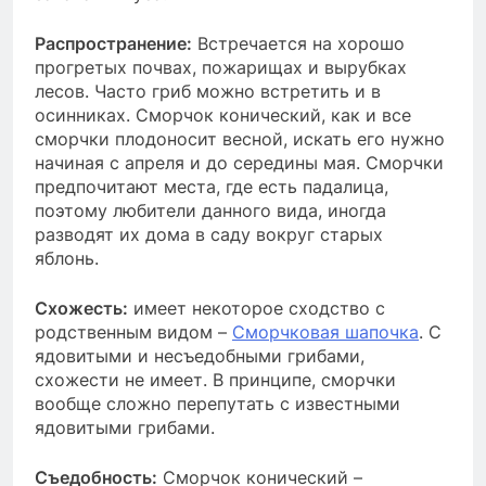
Распространение:
Встречается на хорошо
прогретых почвах, пожарищах и вырубках
лесов. Часто гриб можно встретить и в
осинниках. Сморчок конический, как и все
сморчки плодоносит весной, искать его нужно
начиная с апреля и до середины мая. Сморчки
предпочитают места, где есть падалица,
поэтому любители данного вида, иногда
разводят их дома в саду вокруг старых
яблонь.
Схожесть:
имеет некоторое сходство с
родственным видом –
Сморчковая шапочка
. С
ядовитыми и несъедобными грибами,
схожести не имеет. В принципе, сморчки
вообще сложно перепутать с известными
ядовитыми грибами.
Съедобность:
Сморчок конический –