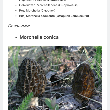
Семейство: Morchellaceae (Сморчковые)
Род: Morchella (Сморчок)
Вид:
Morchella esculenta (Сморчок конический)
Синонимы:
Morchella conica