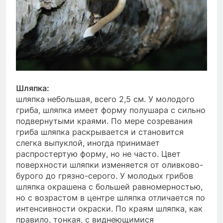
Шляпка:
шляпка небольшая, всего 2,5 см. У молодого
гриба, шляпка имеет форму полушара с сильно
подвернутыми краями. По мере созревания
гриба шляпка раскрывается и становится
слегка выпуклой, иногда принимает
распростертую форму, но не часто. Цвет
поверхности шляпки изменяется от оливково-
бурого до грязно-серого. У молодых грибов
шляпка окрашена с большей равномерностью,
но с возрастом в центре шляпка отличается по
интенсивности окраски. По краям шляпка, как
правило, тонкая, с виднеющимися