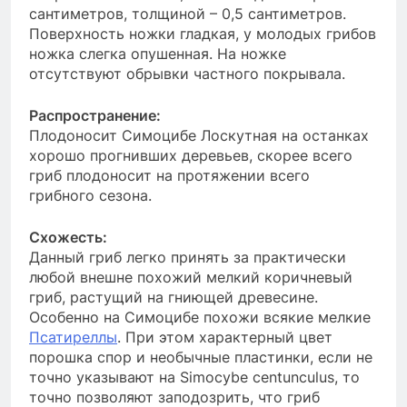
сантиметров, толщиной – 0,5 сантиметров.
Поверхность ножки гладкая, у молодых грибов
ножка слегка опушенная. На ножке
отсутствуют обрывки частного покрывала.
Распространение:
Плодоносит Симоцибе Лоскутная на останках
хорошо прогнивших деревьев, скорее всего
гриб плодоносит на протяжении всего
грибного сезона.
Схожесть:
Данный гриб легко принять за практически
любой внешне похожий мелкий коричневый
гриб, растущий на гниющей древесине.
Особенно на Симоцибе похожи всякие мелкие
Псатиреллы
. При этом характерный цвет
порошка спор и необычные пластинки, если не
точно указывают на Simocybe centunculus, то
точно позволяют заподозрить, что гриб