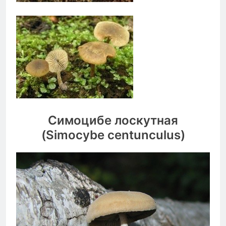
Симоцибе лоскутная
(Simocybe centunculus)