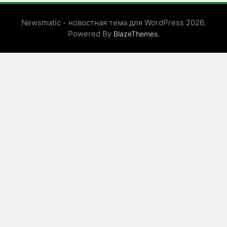
Newsmatic - новостная тема для WordPress 2026.
Powered By
.
BlazeThemes