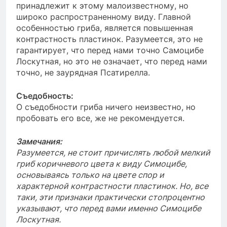
принадлежит к этому малоизвестному, но
широко распространенному виду. Главной
особенностью гриба, является повышенная
контрастность пластинок. Разумеется, это не
гарантирует, что перед нами точно Самоцибе
Лоскутная, но это не означает, что перед нами
точно, не заурядная Псатирелла.
Съедобность:
О съедобности гриба ничего неизвестно, но
пробовать его все, же не рекомендуется.
Замечания:
Разумеется, не стоит причислять любой мелкий
гриб коричневого цвета к виду Симоцибе,
основываясь только на цвете спор и
характерной контрастности пластинок. Но, все
таки, эти признаки практически стопроцентно
указывают, что перед вами именно Симоцибе
Лоскутная.