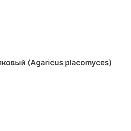
овый (Agaricus placomyces)