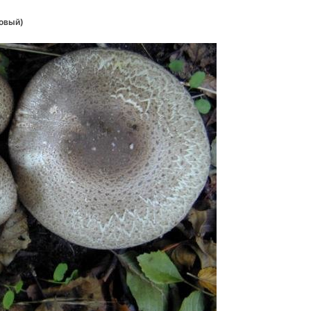
овый)