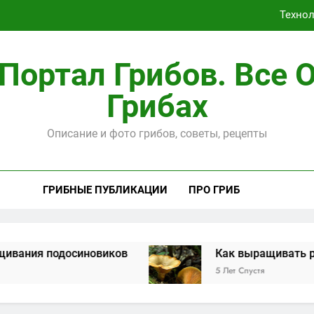
Портал Грибов. Все 
Способы, ка
Грибах
Техно
Описание и фото грибов, советы, рецепты
ГРИБНЫЕ ПУБЛИКАЦИИ
ПРО ГРИБ
осиновиков
Как выращивать рыжики на д
5 Лет Спустя