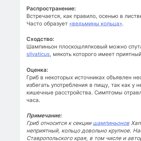
Распространение:
Встречается, как правило, осенью в лист
Часто образует
«ведьмины кольца»
.
Сходство:
Шампиньон плоскошляпковый можно спут
silvaticus
, мякоть которого имеет приятны
Оценка:
Гриб в некоторых источниках объявлен н
избегать употребления в пищу, так как у
кишечные расстройства. Симптомы отравл
часа.
Примечание:
Гриб относится к секции
шампиньонов
Xant
неприятный, кольцо довольно крупное. На
Ставропольского края, в том числе и авто