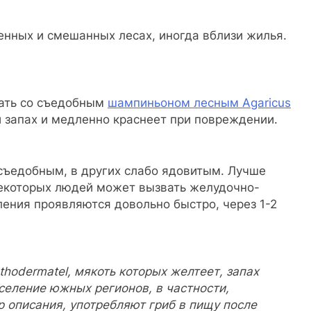
венных и смешанных лесах, иногда вблизи жилья.
ать со съедобным
шампиньоном лесным Agaricus
й запах и медленно краснеет при повреждении.
есъедобным, в других слабо ядовитым. Лучше
 некоторых людей может вызвать желудочно-
ения проявляются довольно быстро, через 1-2
hodermatel, мякоть которых желтеет, запах
селение южных регионов, в частности,
р описания, употребляют гриб в пищу после