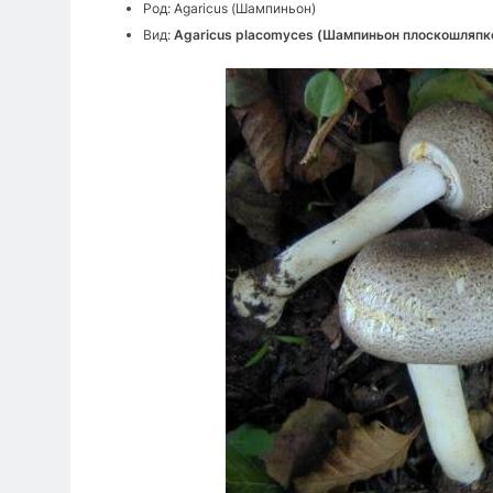
Род: Agaricus (Шампиньон)
Вид:
Agaricus placomyces (Шампиньон плоскошляпк