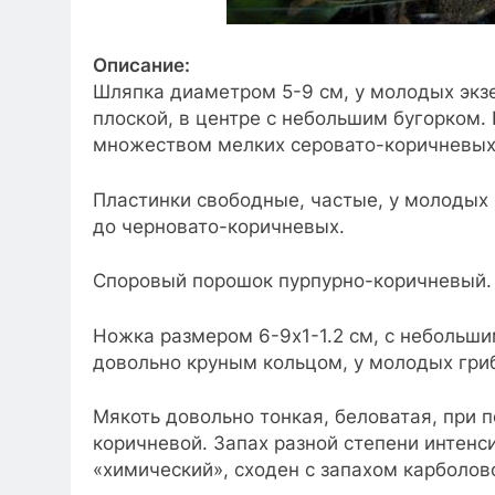
Описание:
Шляпка диаметром 5-9 см, у молодых экз
плоской, в центре с небольшим бугорком. 
множеством мелких серовато-коричневых 
Пластинки свободные, частые, у молодых 
до черновато-коричневых.
Споровый порошок пурпурно-коричневый. 
Ножка размером 6-9х1-1.2 см, с небольш
довольно круным кольцом, у молодых гри
Мякоть довольно тонкая, беловатая, при 
коричневой. Запах разной степени интенс
«химический», сходен с запахом карболово