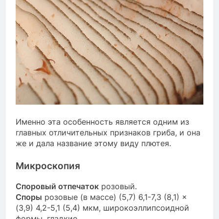
Именно эта особенность является одним из
главных отличительных признаков гриба, и она
же и дала название этому виду плютея.
Микроскопия
Споровый отпечаток
розовый.
Споры
розовые (в массе) (5,7) 6,1-7,3 (8,1) ×
(3,9) 4,2-5,1 (5,4) мкм, широкоэллипсоидной
формы, гладкие.