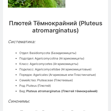
Плютей Тёмнокрайний (Pluteus
atromarginatus)
Систематика:
Отдел: Basidiomycota (Базидиомицеты)
Подотдел: Agaricomycotina (Агарикомицеты)
Класс: Agaricomycetes (Агарикомицеты)
Подкласс: Agaricomycetidae (Агарикомицетовые)
Порядок: Agaricales (Агариковые или Пластинчатые)
Семейство: Pluteaceae (Плютеевые)
Род: Pluteus (Плютей)
Вид:
Pluteus atromarginatus (Плютей тёмнокрайний)
Синонимы
: