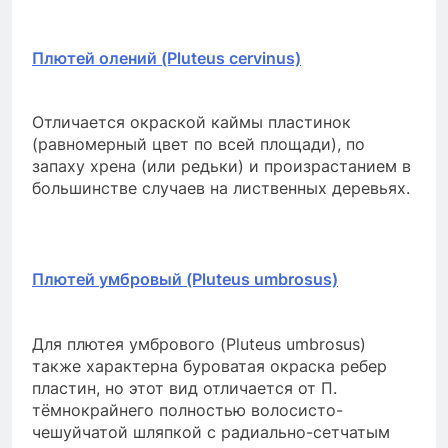
Плютей олений (Pluteus cervinus)
Отличается окраской каймы пластинок
(равномерный цвет по всей площади), по
запаху хрена (или редьки) и произрастанием в
большинстве случаев на лиственных деревьях.
Плютей умбровый (Pluteus umbrosus)
Для плютея умбрового (Pluteus umbrosus)
также характерна буроватая окраска ребер
пластин, но этот вид отличается от П.
тёмнокрайнего полностью волосисто-
чешуйчатой ​​шляпкой с радиально-сетчатым