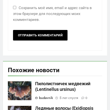
Сохранить моё имя, email и адрес сайта в
этом браузере для последующих моих
комментариев.
Похожие новости
Пилолистничек медвежий
(Lentinellus ursinus)
budavnik
5 лет спустя
0
Ледяные волосы (Exidiopsis