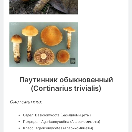
Паутинник обыкновенный
(Cortinarius trivialis)
Систематика:
Отдел: Basidiomycota (Базидиомицеты)
Подотдел: Agaricomycotina (Агарикомицеты)
Класс: Agaricomycetes (Агарикомицеты)