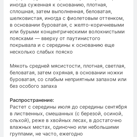
иногда суженная к основанию, плотная,
сплошная, затем выполненная, беловатая,
шелковистая, иногда с фиолетовым оттенком,
в основании буроватая, с желто-коричневыми
или бурыми концентрическими волокнистыми
поясками — вверху от паутинистого
покрывала и с середины к основанию еще
несколько слабых пояско
Мякоть средней мясистости, плотная, светлая,
беловатая, затем охряная, в основании ножки
буроватая, со слабым неприятным запахом или
без особого запаха
Распространение:
Растет с середины июля до середины сентября
в лиственных, смешанных (с березой, осиной,
ольхой), реже в хвойных лесах, в достаточно
влажных местах, одиночно или небольшими
группами, не часто, ежегодно