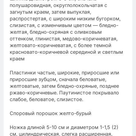
полушаровидная, округлолокольчатая с
загнутым краем, затем выпуклая,
распростертая, с широким низким бугорком,
слизистая, с изменчивым цветом — бледно-
желтая, бледно-охряная с оливковым
оттенком, глинистая, медово-коричневатая,
желтовато-коричневатая, с более темной
красновато-коричневой серединой и светлым
краем
Пластинки частые, широкие, приросшие или
приросшие зубцом, сначала беловатые,
желтоватые, затем бледно-охряные, позднее
ржаво-коричневые. Паутинистое покрывало
слабое, беловатое, слизистое.
Споровый порошок желто-бурый
Ножка длиной 5-10 см и диаметром 1-1,5 (2)
см, цилиндрическая, слегка расширенная,