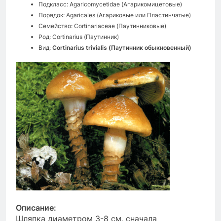
Подкласс: Agaricomycetidae (Агарикомицетовые)
Порядок: Agaricales (Агариковые или Пластинчатые)
Семейство: Cortinariaceae (Паутинниковые)
Род: Cortinarius (Паутинник)
Вид:
Cortinarius trivialis (Паутинник обыкновенный)
Описание:
Шляпка диаметром 3-8 см, сначала