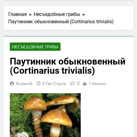
Главная
Несъедобные грибы
Паутинник обыкновенный (Cortinarius trivialis)
НЕСЪЕДОБНЫЕ ГРИБЫ
Паутинник обыкновенный
(Cortinarius trivialis)
0
Budavnik
5 Лет Спустя
1 Минуты