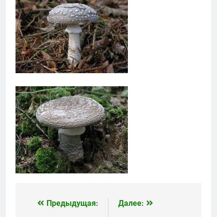
Предыдущая:
Далее:
Навигация