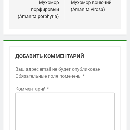
по
Мухомор
Мухомор вонючий
порфировый
(Amanita virosa)
записям
(Amanita porphyria)
ДОБАВИТЬ КОММЕНТАРИЙ
Ваш адрес email не будет опубликован.
Обязательные поля помечены
*
Комментарий
*