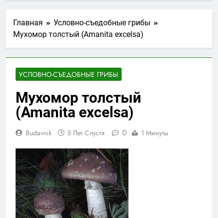
Главная
Условно-съедобные грибы
Мухомор толстый (Amanita excelsa)
УСЛОВНО-СЪЕДОБНЫЕ ГРИБЫ
Мухомор толстый
(Amanita excelsa)
0
Budavnik
5 Лет Спустя
1 Минуты