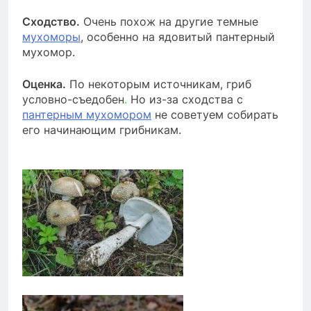
Сходство.
Очень похож на другие темные
мухоморы
, особенно на ядовитый пантерный
мухомор.
Оценка.
По некоторым источникам, гриб
условно-съедобен
.
Но из-за сходства с
пантерным мухомором
не советуем собирать
его начинающим грибникам.