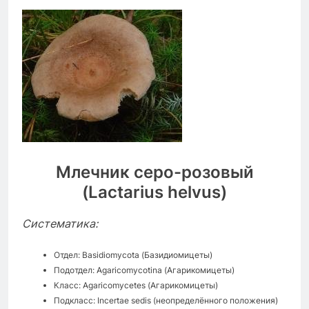
Млечник серо-розовый
(Lactarius helvus)
Систематика:
Отдел: Basidiomycota (Базидиомицеты)
Подотдел: Agaricomycotina (Агарикомицеты)
Класс: Agaricomycetes (Агарикомицеты)
Подкласс: Incertae sedis (неопределённого положения)