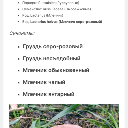
Порядок: Russulales (Руссуловые)
Семейство: Russulaceae (Сыроежковые)
Род: Lactarius (Млечник)
Вид:
Lactarius helvus (Млечник серо-розовый)
Синонимы:
Груздь серо-розовый
Груздь несъедобный
Млечник обыкновенный
Млечник чалый
Млечник янтарный