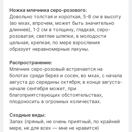
Ножка млечника серо-розового:
Довольно толстая и короткая, 5-8 см в высоту
(во мхах, впрочем, может быть значительно
длиннее), 1-2 см в толщину, гладкая, серо-
розоватая, светлее шляпки, в молодости
цельная, крепкая, по мере взросления
образует неравномерные лакуны.
Распространение:
Млечник серо-розовый встречается на
болотах среди берез и сосен, во мхах, с начала
августа до середины октября; в конце августа-
начале сентября может, при
благоприятствующих обстоятельствах,
плодоносить в огромных количествах.
Сходные виды:
Запах (пряный, не очень приятный, по крайней
мере, не для всех — мне не нравится)