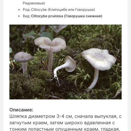
Рядовковые)
Род: Clitocybe (Клитоцибе или Говорушка)
Вид:
Clitocybe pruinosa (Говорушка снежная)
Описание:
Шляпка диаметром 3-4 см, сначала выпуклая, с
загнутым краем, затем широко вдавленная с
тонким лопастным опущенным краем, гладкая,