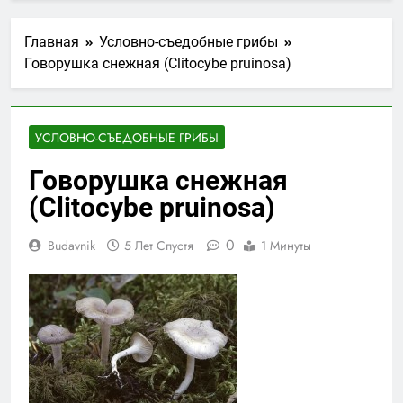
Главная
Условно-съедобные грибы
Говорушка снежная (Clitocybe pruinosa)
УСЛОВНО-СЪЕДОБНЫЕ ГРИБЫ
Говорушка снежная
(Clitocybe pruinosa)
0
Budavnik
5 Лет Спустя
1 Минуты