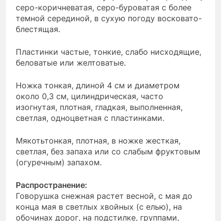
серо-коричневатая, серо-буроватая с более
темной серединой, в сухую погоду восковато-
блестящая.
Пластинки частые, тонкие, слабо нисходящие,
беловатые или желтоватые.
Ножка тонкая, длиной 4 см и диаметром
около 0,3 см, цилиндрическая, часто
изогнутая, плотная, гладкая, выполненная,
светлая, одноцветная с пластинками.
Мякотьтонкая, плотная, в ножке жесткая,
светлая, без запаха или со слабым фруктовым
(огуречным) запахом.
Распространение:
Говорушка снежная растет весной, с мая до
конца мая в светлых хвойных (с елью), на
обочинах дорог, на подстилке, группами,