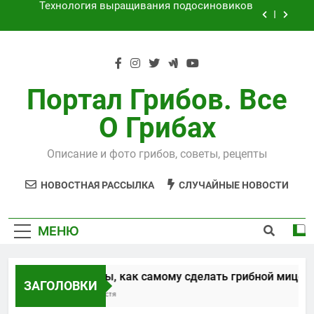
Перейти
Как выращивать рыжики на даче
к
содержимому
Выращивания чайного гриба
Способы, как самому сделать грибной
мицелий
Портал Грибов. Все
Технология выращивания подосиновиков
О Грибах
Как выращивать рыжики на даче
Описание и фото грибов, советы, рецепты
Выращивания чайного гриба
НОВОСТНАЯ РАССЫЛКА
СЛУЧАЙНЫЕ НОВОСТИ
МЕНЮ
Способы, как самому сделать грибной мицелий
ЗАГОЛОВКИ
5 Лет Спустя