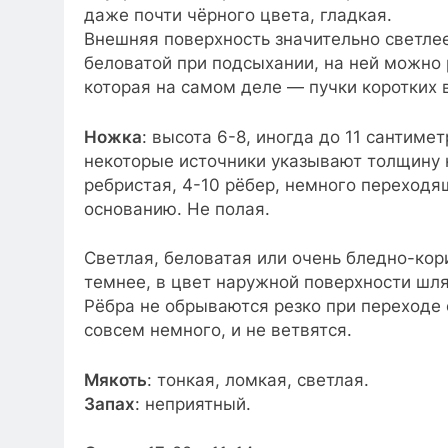
даже почти чёрного цвета, гладкая.
Внешняя поверхность значительно светле
беловатой при подсыхании, на ней можно 
которая на самом деле — пучки коротких 
Ножка
: высота 6-8, иногда до 11 сантим
некоторые источники указывают толщину
ребристая, 4-10 рёбер, немного переходя
основанию. Не полая.
Светлая, беловатая или очень бледно-кор
темнее, в цвет наружной поверхности шля
Рёбра не обрываются резко при переходе о
совсем немного, и не ветвятся.
Мякоть
: тонкая, ломкая, светлая.
Запах
: неприятный.