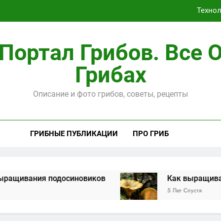
Техно
Портал Грибов. Все 
Грибах
Способы, ка
Описание и фото грибов, советы, рецепты
Техно
ГРИБНЫЕ ПУБЛИКАЦИИ
ПРО ГРИБ
одосиновиков
Как выращивать рыжики на
5 Лет Спустя