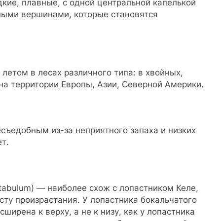
адкие, плавные, с одной центральной капелькой
ными вершинами, которые становятся
летом в лесах различного типа: в хвойных,
на территории Европы, Азии, Северной Америки.
съедобным из-за неприятного запаха и низких
т.
etabulum) — наиболее схож с лопастником Келе,
ту произрастания. У лопастника бокальчатого
ширена к верху, а не к низу, как у лопастника