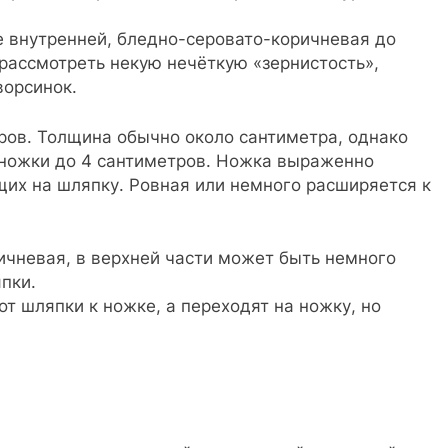
е внутренней, бледно-серовато-коричневая до
рассмотреть некую нечёткую «зернистость»,
ворсинок.
етров. Толщина обычно около сантиметра, однако
 ножки до 4 сантиметров. Ножка выраженно
щих на шляпку. Ровная или немного расширяется к
ичневая, в верхней части может быть немного
пки.
т шляпки к ножке, а переходят на ножку, но