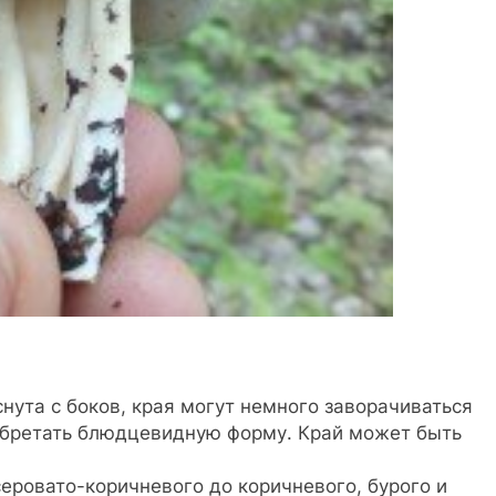
снута с боков, края могут немного заворачиваться
обретать блюдцевидную форму. Край может быть
серовато-коричневого до коричневого, бурого и