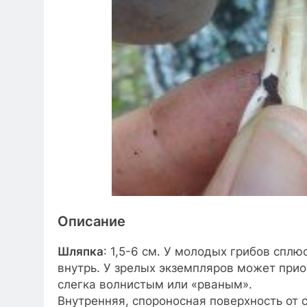
Описание
Шляпка
: 1,5-6 см. У молодых грибов сплю
внутрь. У зрелых экземпляров может при
слегка волнистым или «рваным».
Внутренняя, спороносная поверхность от 