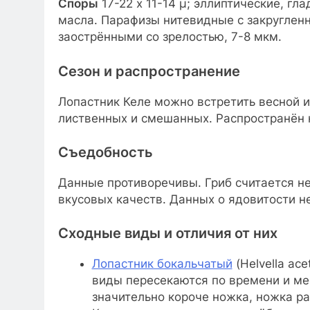
Споры
17-22 x 11-14 μ; эллиптические, гл
масла. Парафизы нитевидные с закруглен
заострёнными со зрелостью, 7-8 мкм.
Сезон и распространение
Лопастник Келе можно встретить весной и 
лиственных и смешанных. Распространён 
Съедобность
Данные противоречивы. Гриб считается не
вкусовых качеств. Данных о ядовитости не
Сходные виды и отличия от них
Лопастник бокальчатый
(Helvella ac
виды пересекаются по времени и мес
значительно короче ножка, ножка рас