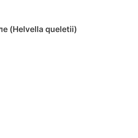
 (Helvella queletii)