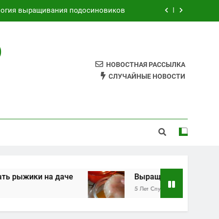
логия выращивания подосиновиков
Как выращивать рыжики на даче
О
Выращивания чайного гриба
НОВОСТНАЯ РАССЫЛКА
к самому сделать грибной мицелий
СЛУЧАЙНЫЕ НОВОСТИ
логия выращивания подосиновиков
Как выращивать рыжики на даче
Выращивания чайного гриба
 даче
Выращивания чайного гриба
5 Лет Спустя