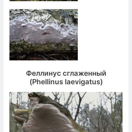
Феллинус сглаженный
(Phellinus laevigatus)