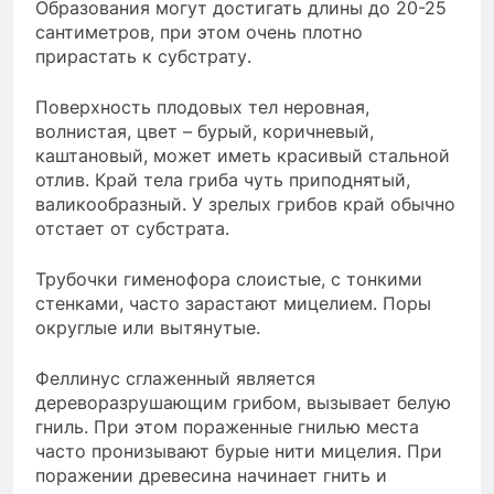
Образования могут достигать длины до 20-25
сантиметров, при этом очень плотно
прирастать к субстрату.
Поверхность плодовых тел неровная,
волнистая, цвет – бурый, коричневый,
каштановый, может иметь красивый стальной
отлив. Край тела гриба чуть приподнятый,
валикообразный. У зрелых грибов край обычно
отстает от субстрата.
Трубочки гименофора слоистые, с тонкими
стенками, часто зарастают мицелием. Поры
округлые или вытянутые.
Феллинус сглаженный является
дереворазрушающим грибом, вызывает белую
гниль. При этом пораженные гнилью места
часто пронизывают бурые нити мицелия. При
поражении древесина начинает гнить и