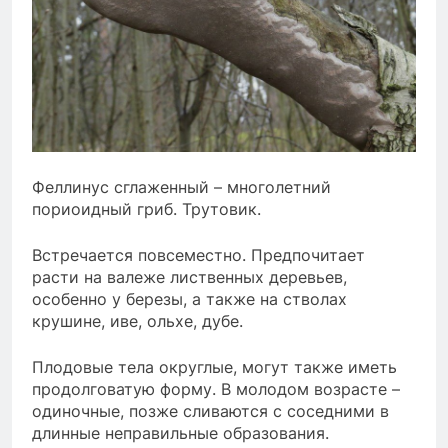
Феллинус сглаженный – многолетний
пориоидный гриб. Трутовик.
Встречается повсеместно. Предпочитает
расти на валеже лиственных деревьев,
особенно у березы, а также на стволах
крушине, иве, ольхе, дубе.
Плодовые тела округлые, могут также иметь
продолговатую форму. В молодом возрасте –
одиночные, позже сливаются с соседними в
длинные неправильные образования.