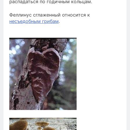
распадаться по годичным кольцам.
Феллинус сглаженный относится к
несъедобным грибам
.