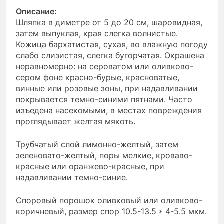
Описание:
Шляпка в диметре от 5 до 20 см, шаровидная,
затем выпуклая, края слегка волнистые.
Кожица бархатистая, сухая, во влажную погоду
слабо слизистая, слегка бугорчатая. Окрашена
неравномерно: на сероватом или оливково-
сером фоне красно-бурые, красноватые,
винные или розовые зоны, при надавливании
покрывается темно-синими пятнами. Часто
изъедена насекомыми, в местах повреждения
проглядывает желтая мякоть.
Трубчатый слой лимонно-желтый, затем
зеленовато-желтый, поры мелкие, кроваво-
красные или оранжево-красные, при
надавливании темно-синие.
Споровый порошок оливковый или оливково-
коричневый, размер спор 10.5-13.5 * 4-5.5 мкм.