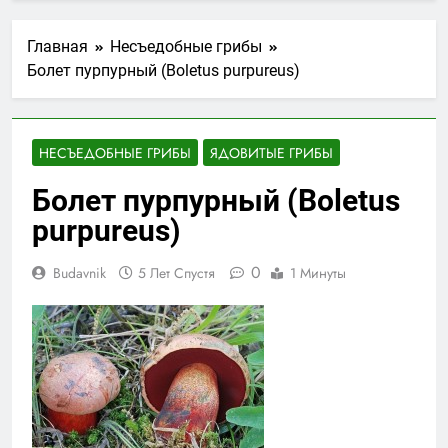
Главная
Несъедобные грибы
Болет пурпурный (Boletus purpureus)
НЕСЪЕДОБНЫЕ ГРИБЫ
ЯДОВИТЫЕ ГРИБЫ
Болет пурпурный (Boletus
purpureus)
0
Budavnik
5 Лет Спустя
1 Минуты