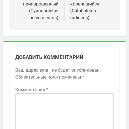
припорошенный
коренящийся
записям
(Cyanoboletus
(Caloboletus
pulverulentus)
radicans)
ДОБАВИТЬ КОММЕНТАРИЙ
Ваш адрес email не будет опубликован.
Обязательные поля помечены
*
Комментарий
*