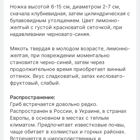
Ножка высотой 6-15 см, диаметром 2-7 см,
сначала клубневидная, затем цилиндрическая с
булавовидным утолщением. Цвет лимонно-
желтый с густой красноватой сеточкой, при
надавливании черновато-синяя.
Мякоть твердая в молодом возрасте, лимонно-
желтая, при повреждении моментально
становится черно-синей, затем через
продолжительное время приобретает винный
оттенок. Вкус сладковатый, запах кисловато-
фруктовый, слабый.
Распространение:
Гриб встречается довольно редко.
Распространен в России, в Украине, в странах
Европы, в основном в местах с теплым
климатом. Предпочитает известковые почвы,
чаще обитает в холмистых и горных районах.
Встречается в широколиственных и