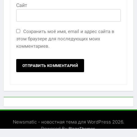
Сайт
Сохранить моё имя, email и адрес сайта в
этом браузере для последующих моих
комментариев.
Newsmatic - новостная тема для WordPress 2026.
Powered By
.
BlazeThemes