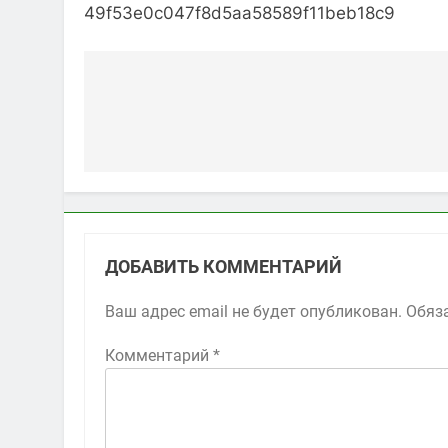
49f53e0c047f8d5aa58589f11beb18c9
Навигация
по
записям
ДОБАВИТЬ КОММЕНТАРИЙ
Ваш адрес email не будет опубликован.
Обяз
Комментарий
*