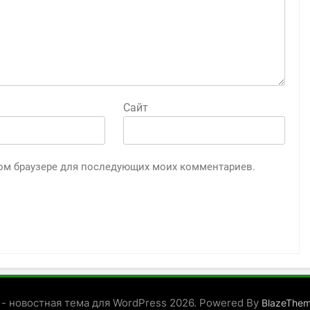
Сайт
этом браузере для последующих моих комментариев.
 - новостная тема для WordPress 2026. Powered By
BlazeThe