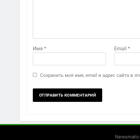
Имя
*
Email
*
Сохранить моё имя, email и адрес сайта в 
Newsmatic