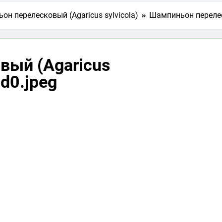
н перелесковый (Agaricus sylvicola)
Шампиньон перелеск
вый (Agaricus
d0.jpeg