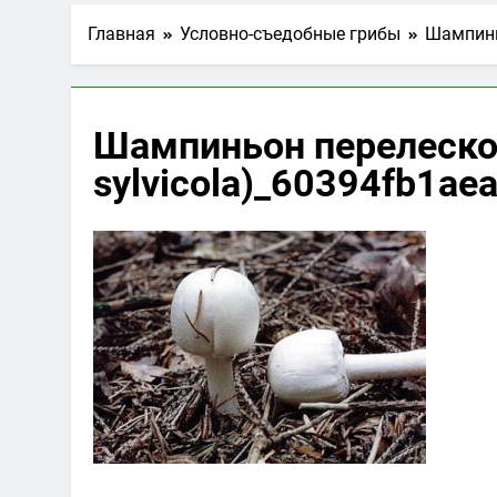
Главная
Условно-съедобные грибы
Шампиньо
Шампиньон перелеско
sylvicola)_60394fb1aea