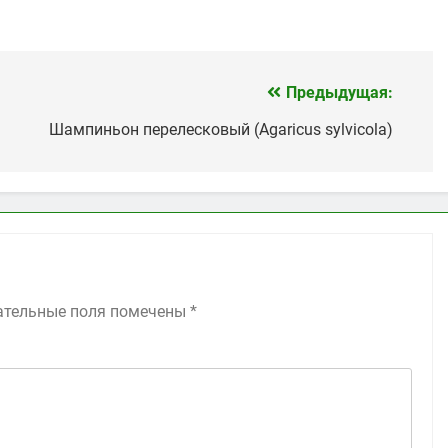
Предыдущая:
Шампиньон перелесковый (Agaricus sylvicola)
ательные поля помечены
*