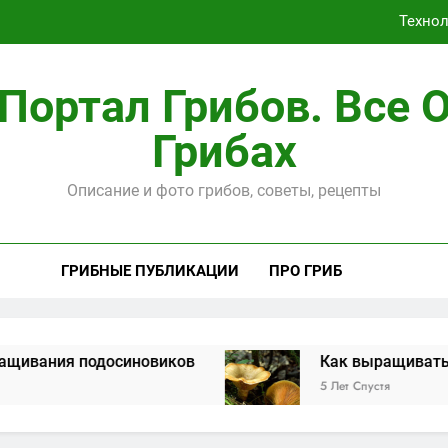
Техно
Портал Грибов. Все 
Грибах
Способы, ка
Описание и фото грибов, советы, рецепты
Техно
ГРИБНЫЕ ПУБЛИКАЦИИ
ПРО ГРИБ
вания подосиновиков
Как выращивать рыж
5 Лет Спустя