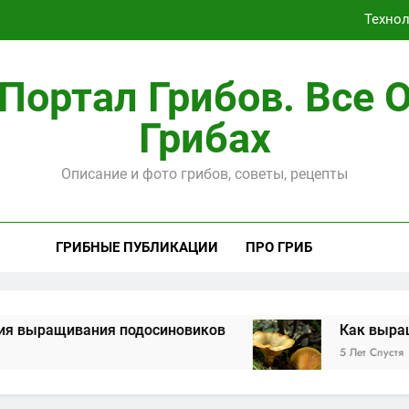
Техно
Портал Грибов. Все 
Грибах
Способы, ка
Описание и фото грибов, советы, рецепты
Техно
ГРИБНЫЕ ПУБЛИКАЦИИ
ПРО ГРИБ
ыращивания подосиновиков
Как выращива
5 Лет Спустя