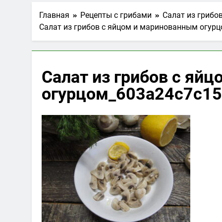
Главная
Рецепты с грибами
Салат из грибо
Салат из грибов с яйцом и маринованным огурц
Салат из грибов с яй
огурцом_603a24c7c15