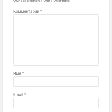
Обязательные поля помечены
*
Комментарий
*
Имя
*
Email
*