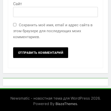
Сайт
Сохранить моё имя, email и адрес сайта в
этом браузере для последующих моих
комментариев.
Newsmatic - новостная тема для WordPress 2026.
Powered By
.
BlazeThemes