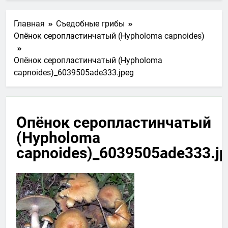
Главная
Съедобные грибы
Опёнок серопластинчатый (Hypholoma capnoides)
Опёнок серопластинчатый (Hypholoma
capnoides)_6039505ade333.jpeg
Опёнок серопластинчатый
(Hypholoma
capnoides)_6039505ade333.j