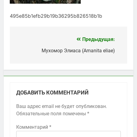
495e85b1efb29b19b36295b826518b1b
Предыдущая:
Навигация
по
Мухомор Элиаса (Amanita eliae)
записям
ДОБАВИТЬ КОММЕНТАРИЙ
Ваш адрес email не будет опубликован.
Обязательные поля помечены
*
Комментарий
*