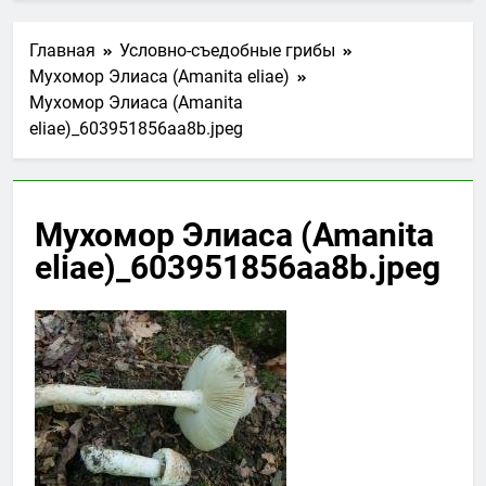
Главная
Условно-съедобные грибы
Мухомор Элиаса (Amanita eliae)
Мухомор Элиаса (Amanita
eliae)_603951856aa8b.jpeg
Мухомор Элиаса (Amanita
eliae)_603951856aa8b.jpeg