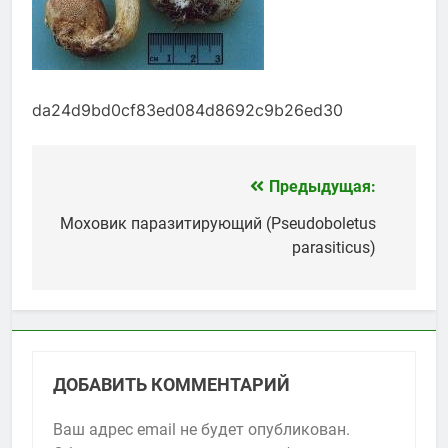
da24d9bd0cf83ed084d8692c9b26ed30
Предыдущая:
Навигация
по
Моховик паразитирующий (Pseudoboletus
parasiticus)
записям
ДОБАВИТЬ КОММЕНТАРИЙ
Ваш адрес email не будет опубликован.