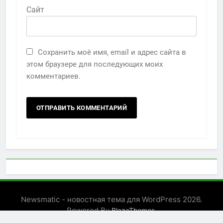
Сайт
Сохранить моё имя, email и адрес сайта в
этом браузере для последующих моих
комментариев.
Newsmatic - новостная тема для WordPress 2026.
Powered By
.
BlazeThemes