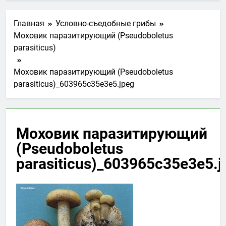
Главная
Условно-съедобные грибы
Моховик паразитирующий (Pseudoboletus
parasiticus)
Моховик паразитирующий (Pseudoboletus
parasiticus)_603965c35e3e5.jpeg
Моховик паразитирующий
(Pseudoboletus
parasiticus)_603965c35e3e5.j