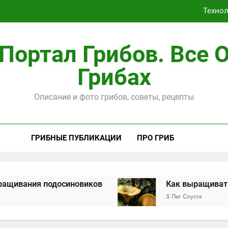
Техно
Портал Грибов. Все 
Грибах
Способы, ка
Описание и фото грибов, советы, рецепты
Техно
ГРИБНЫЕ ПУБЛИКАЦИИ
ПРО ГРИБ
вания подосиновиков
Как выращивать ры
5 Лет Спустя