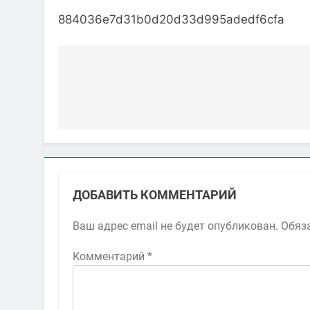
884036e7d31b0d20d33d995adedf6cfa
Навигация
по
записям
ДОБАВИТЬ КОММЕНТАРИЙ
Ваш адрес email не будет опубликован.
Обяз
Комментарий
*