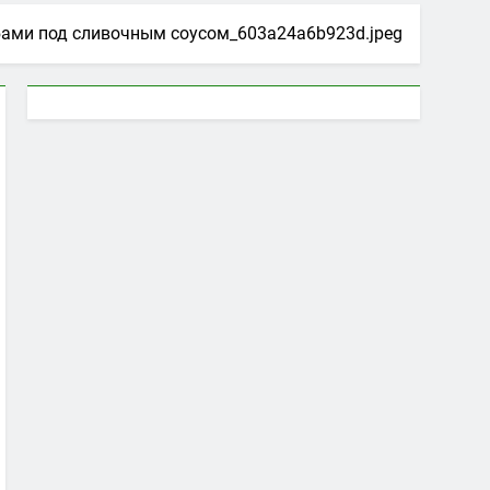
бами под сливочным соусом_603a24a6b923d.jpeg