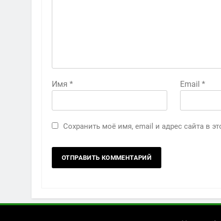
Имя
*
Email
*
Сохранить моё имя, email и адрес сайта в 