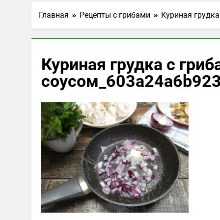
Главная
Рецепты с грибами
Куриная грудка
Куриная грудка с гри
соусом_603a24a6b923