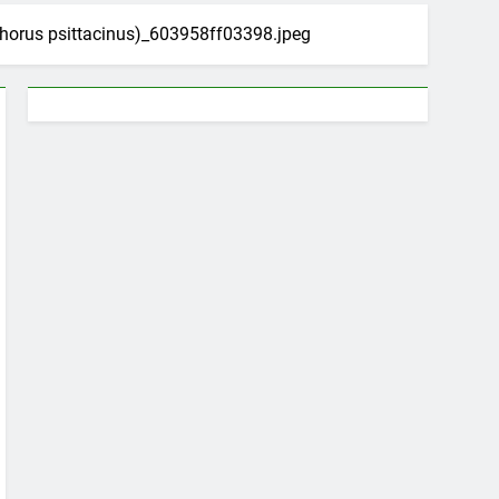
horus psittacinus)_603958ff03398.jpeg