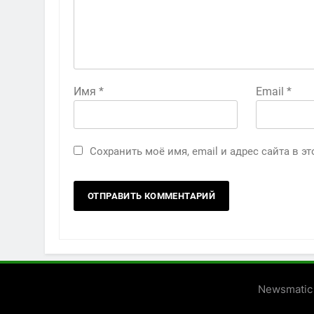
Имя
*
Email
*
Сохранить моё имя, email и адрес сайта в 
Newsmatic