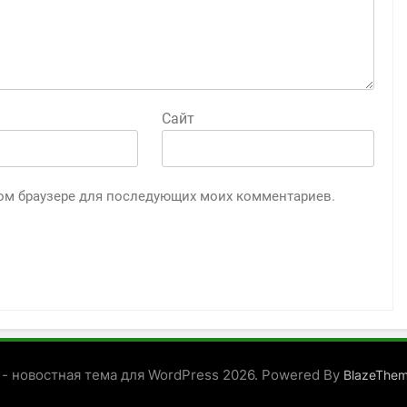
Сайт
этом браузере для последующих моих комментариев.
 - новостная тема для WordPress 2026. Powered By
BlazeThe