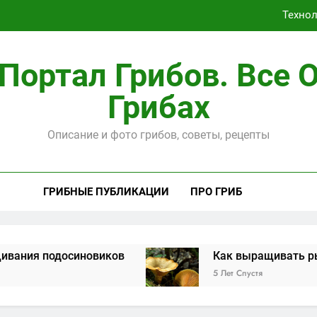
Техно
Портал Грибов. Все 
Грибах
Способы, ка
Описание и фото грибов, советы, рецепты
Техно
ГРИБНЫЕ ПУБЛИКАЦИИ
ПРО ГРИБ
ания подосиновиков
Как выращивать рыжи
5 Лет Спустя