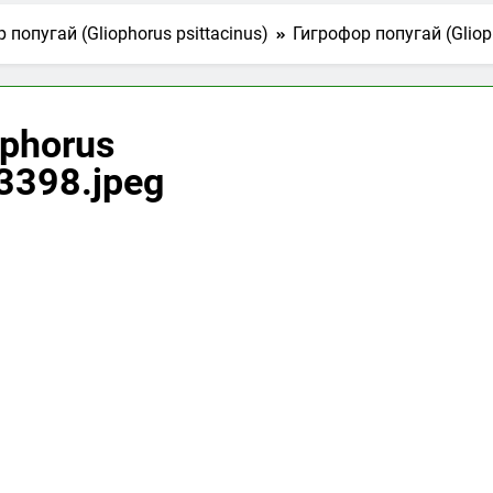
 попугай (Gliophorus psittacinus)
Гигрофор попугай (Gliop
ophorus
03398.jpeg