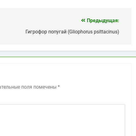
Предыдущая:
Гигрофор попугай (Gliophorus psittacinus)
ательные поля помечены
*